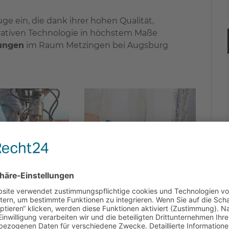
e ein, die dank ihrer hohen Qualität,
ativen Technologie in höchstem Maße
ungen
im Raum Metzingen bei Augsburg
von Kern- und Spezialbohrungen Ihrem
en, Augsburg – Confido!